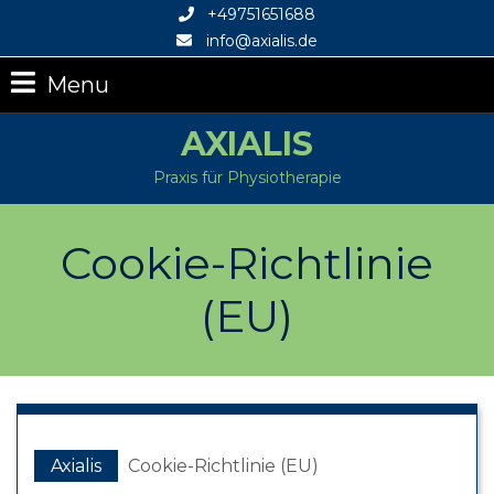
+49751651688
info@axialis.de
Menu
AXIALIS
Praxis für Physiotherapie
Cookie-Richtlinie
(EU)
Axialis
Cookie-Richtlinie (EU)