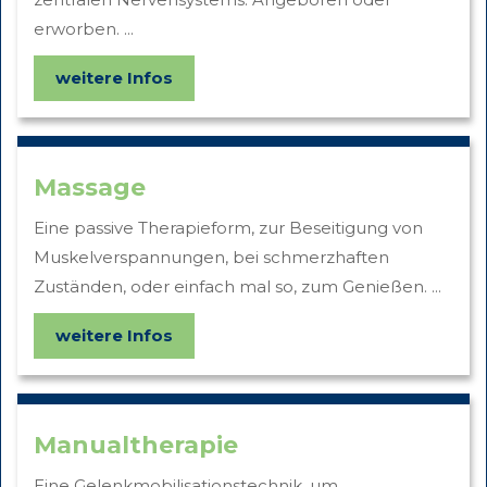
erworben. ...
weitere Infos
Massage
Eine passive Therapieform, zur Beseitigung von
Muskelverspannungen, bei schmerzhaften
Zuständen, oder einfach mal so, zum Genießen. ...
weitere Infos
Manualtherapie
Eine Gelenkmobilisationstechnik, um