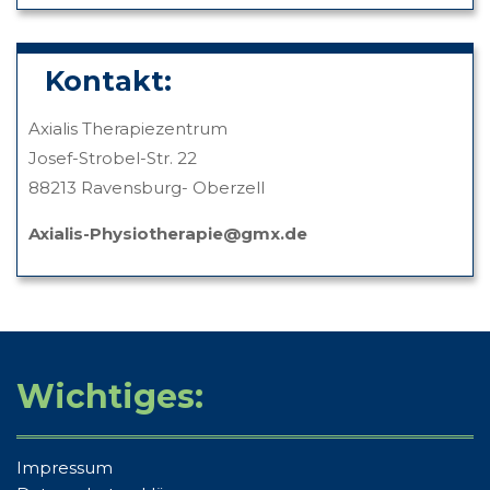
Kontakt:
Axialis Therapiezentrum
Josef-Strobel-Str. 22
88213 Ravensburg- Oberzell
Axialis-Physiotherapie@gmx.de
Wichtiges:
Impressum