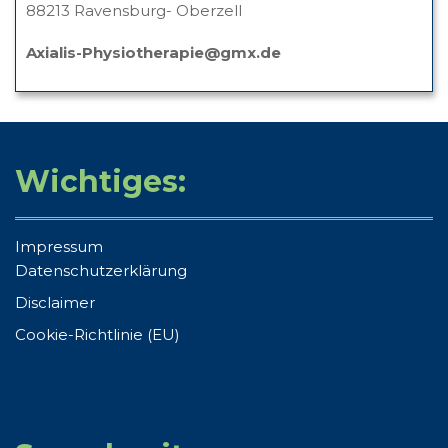
88213 Ravensburg- Oberzell
Axialis-Physiotherapie@gmx.de
Wichtiges:
Impressum
Datenschutzerklärung
Disclaimer
Cookie-Richtlinie (EU)